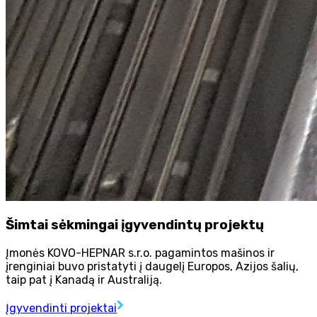
Šimtai sėkmingai įgyvendintų projektų
Įmonės KOVO-HEPNAR s.r.o. pagamintos mašinos ir
įrenginiai buvo pristatyti į daugelį Europos, Azijos šalių,
taip pat į Kanadą ir Australiją.
Įgyvendinti projektai