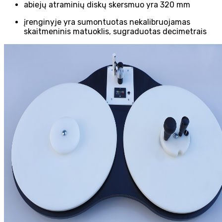
abiejų atraminių diskų skersmuo yra 320 mm
įrenginyje yra sumontuotas nekalibruojamas
skaitmeninis matuoklis, sugraduotas decimetrais