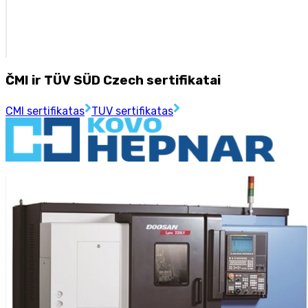
ČMI ir TÜV SÜD Czech sertifikatai
CMI sertifikatas
TUV sertifikatas