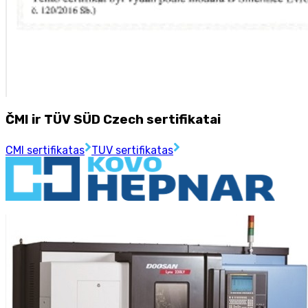
ČMI ir TÜV SÜD Czech sertifikatai
CMI sertifikatas
TUV sertifikatas