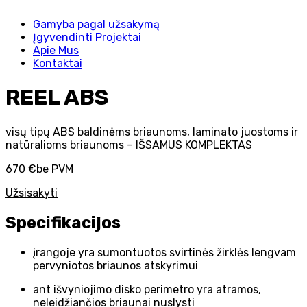
Gamyba pagal užsakymą
Įgyvendinti Projektai
Apie Mus
Kontaktai
REEL ABS
visų tipų ABS baldinėms briaunoms, laminato juostoms ir
natūralioms briaunoms – IŠSAMUS KOMPLEKTAS
670 €
be PVM
Užsisakyti
Specifikacijos
įrangoje yra sumontuotos svirtinės žirklės lengvam
pervyniotos briaunos atskyrimui
ant išvyniojimo disko perimetro yra atramos,
neleidžiančios briaunai nuslysti