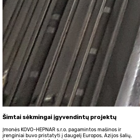
Šimtai sėkmingai įgyvendintų projektų
Įmonės KOVO-HEPNAR s.r.o. pagamintos mašinos ir
įrenginiai buvo pristatyti į daugelį Europos, Azijos šalių,