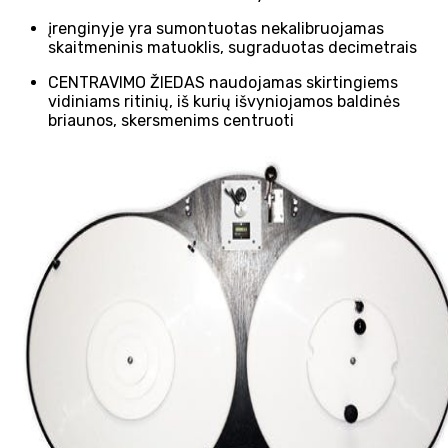
įrenginyje yra sumontuotas nekalibruojamas
skaitmeninis matuoklis, sugraduotas decimetrais
CENTRAVIMO ŽIEDAS naudojamas skirtingiems
vidiniams ritinių, iš kurių išvyniojamos baldinės
briaunos, skersmenims centruoti