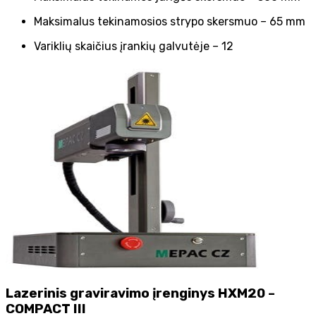
Maksimalus tekinamosios strypo skersmuo – 65 mm
Variklių skaičius įrankių galvutėje – 12
Lazerinis graviravimo įrenginys HXM20 –
COMPACT III