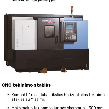
CNC tekinimo staklės
Kompaktiškos ir labai tikslios horizontalios tekinimo
staklės su Y ašimi.
Maksimalus tekinamos jungės skersmuo – 300 mm