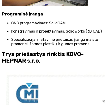
Programinė įranga
CNC programavimas: SolidCAM
konstravimas ir projektavimas: SolidWorks (3D CAD)
Specializacija: matavimo prietaisai; įranga maisto
pramonei; formos plastikų ir gumos pramonei
Trys priežastys rinktis KOVO-
HEPNAR s.r.o.