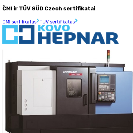
ČMI ir TÜV SÜD Czech sertifikatai
CMI sertifikatas
TUV sertifikatas