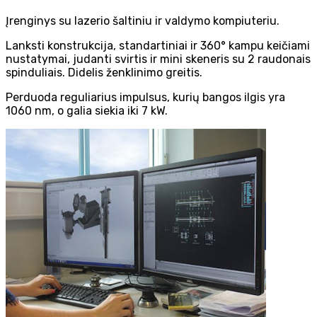
Įrenginys su lazerio šaltiniu ir valdymo kompiuteriu.
Lanksti konstrukcija, standartiniai ir 360° kampu keičiami
nustatymai, judanti svirtis ir mini skeneris su 2 raudonais
spinduliais. Didelis ženklinimo greitis.
Perduoda reguliarius impulsus, kurių bangos ilgis yra
1060 nm, o galia siekia iki 7 kW.