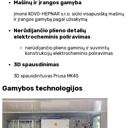
Mašinų ir įrangos gamyba
Įmonė KOVO-HEPNAR s.r.o. siūlo visapusišką mašinų
ir įrangos gamybą pagal užsakymą
Nerūdijančio plieno detalių
elektrocheminis poliravimas
nerūdijančio plieno gaminių ir suvirintų
konstrukcijų elektrocheminis poliravimas
3D spausdinimas
3D spausdintuvas Prusa MK4S
Gamybos technologijos