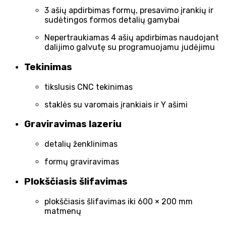
3 ašių apdirbimas formų, presavimo įrankių ir
sudėtingos formos detalių gamybai
Nepertraukiamas 4 ašių apdirbimas naudojant
dalijimo galvutę su programuojamu judėjimu
Tekinimas
tikslusis CNC tekinimas
staklės su varomais įrankiais ir Y ašimi
Graviravimas lazeriu
detalių ženklinimas
formų graviravimas
Plokščiasis šlifavimas
plokščiasis šlifavimas iki 600 × 200 mm
matmenų