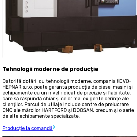
Tehnologii moderne de producție
Datorită dotării cu tehnologii moderne, compania KOVO-
HEPNAR s.r.o. poate garanta producția de piese, mașini și
echipamente cu un nivel ridicat de precizie și fiabilitate,
care să răspundă chiar și celor mai exigente cerințe ale
clienților. Parcul de utilaje include centre de prelucrare
CNC ale mărcilor HARTFORD și DOOSAN, precum și o serie
de alte echipamente specializate.
Producție la comandă