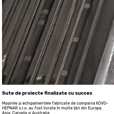
Sute de proiecte finalizate cu succes
Mașinile și echipamentele fabricate de compania KOVO-
HEPNAR s.r.o. au fost livrate în multe țări din Europa,
Asia, Canada și Australia.