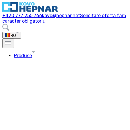
+420 777 255 766
kovo@hepnar.net
Solicitare ofertă fără
caracter obligatoriu
RO
Produse