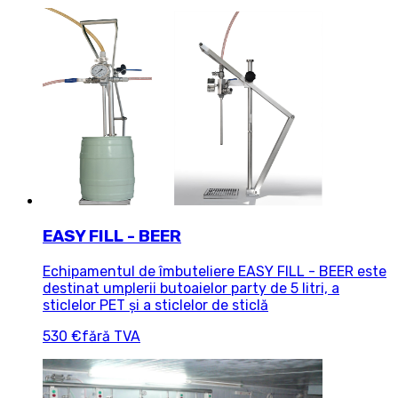
EASY FILL - BEER
Echipamentul de îmbuteliere EASY FILL - BEER este
destinat umplerii butoaielor party de 5 litri, a
sticlelor PET și a sticlelor de sticlă
530 €
fără TVA