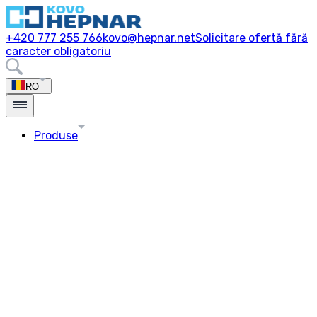
+420 777 255 766
kovo@hepnar.net
Solicitare ofertă fără
caracter obligatoriu
RO
Produse