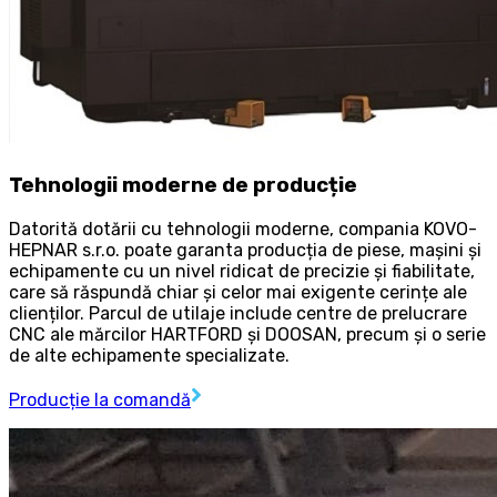
Tehnologii moderne de producție
Datorită dotării cu tehnologii moderne, compania KOVO-
HEPNAR s.r.o. poate garanta producția de piese, mașini și
echipamente cu un nivel ridicat de precizie și fiabilitate,
care să răspundă chiar și celor mai exigente cerințe ale
clienților. Parcul de utilaje include centre de prelucrare
CNC ale mărcilor HARTFORD și DOOSAN, precum și o serie
de alte echipamente specializate.
Producție la comandă