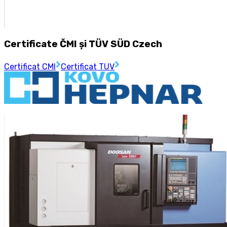
Certificate ČMI și TÜV SÜD Czech
Certificat CMI
Certificat TUV