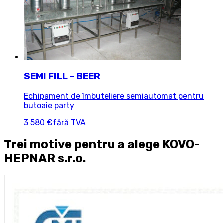
SEMI FILL - BEER
Echipament de îmbuteliere semiautomat pentru
butoaie party
3 580 €
fără TVA
Trei motive pentru a alege KOVO-
HEPNAR s.r.o.