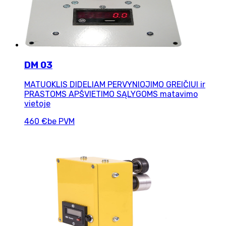
DM 03
MATUOKLIS DIDELIAM PERVYNIOJIMO GREIČIUI ir
PRASTOMS APŠVIETIMO SĄLYGOMS matavimo
vietoje
460 €
be PVM