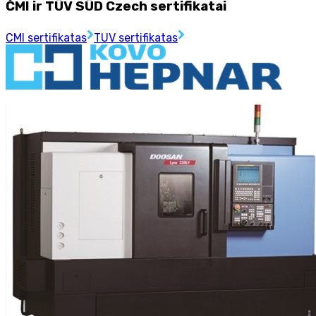
ČMI ir TÜV SÜD Czech sertifikatai
CMI sertifikatas
TUV sertifikatas