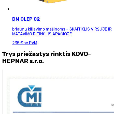
DM OLEP 02
briaunų klijavimo mašinoms – SKAITIKLIS VIRŠUJE IR
MATAVIMO RITINĖLIS APAČIOJE
235 €
be PVM
Trys priežastys rinktis KOVO-
HEPNAR s.r.o.