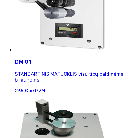
DM 01
STANDARTINIS MATUOKLIS visų tipų baldinėms
briaunoms
235 €
be PVM