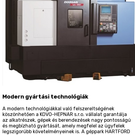
Modern gyártási technológiák
A modern technológiákkal való felszereltségének
köszönhetően a KOVO-HEPNAR s.r.o. vállalat garantálja
az alkatrészek, gépek és berendezések nagy pontosságú
és megbízható gyártását, amely megfelel az ügyfelek
legszigorúbb követelményeinek is. A géppark HARTFORD