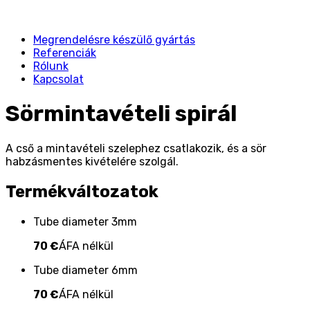
Megrendelésre készülő gyártás
Referenciák
Rólunk
Kapcsolat
Sörmintavételi spirál
A cső a mintavételi szelephez csatlakozik, és a sör
habzásmentes kivételére szolgál.
Termékváltozatok
Tube diameter 3mm
70 €
ÁFA nélkül
Tube diameter 6mm
70 €
ÁFA nélkül