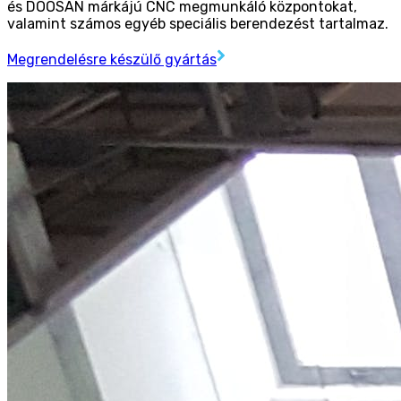
és DOOSAN márkájú CNC megmunkáló központokat,
valamint számos egyéb speciális berendezést tartalmaz.
Megrendelésre készülő gyártás