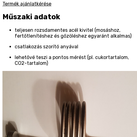
Termék ajánlatkérése
Műszaki adatok
teljesen rozsdamentes acél kivitel (mosáshoz,
fertőtlenítéshez és gőzöléshez egyaránt alkalmas)
csatlakozás szorító anyával
lehetővé teszi a pontos mérést (pl. cukortartalom,
CO2-tartalom)