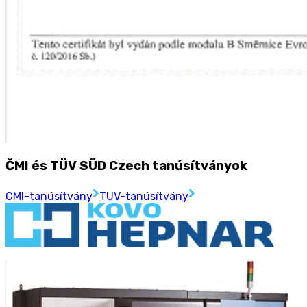
ČMI és TÜV SÜD Czech tanúsítványok
CMI-tanúsítvány
TUV-tanúsítvány