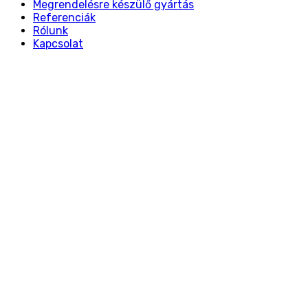
Megrendelésre készülő gyártás
Referenciák
Rólunk
Kapcsolat