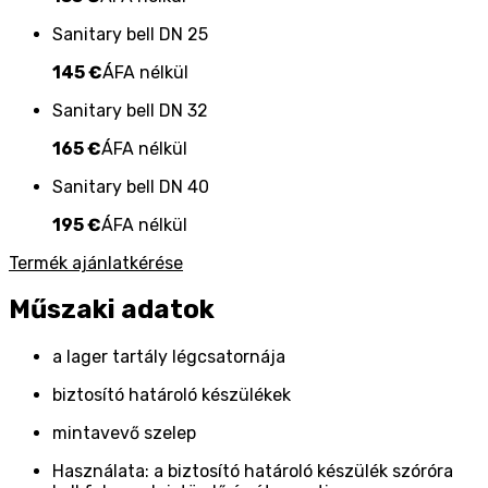
Sanitary bell DN 25
145 €
ÁFA nélkül
Sanitary bell DN 32
165 €
ÁFA nélkül
Sanitary bell DN 40
195 €
ÁFA nélkül
Termék ajánlatkérése
Műszaki adatok
a lager tartály légcsatornája
biztosító határoló készülékek
mintavevő szelep
Használata: a biztosító határoló készülék szóróra