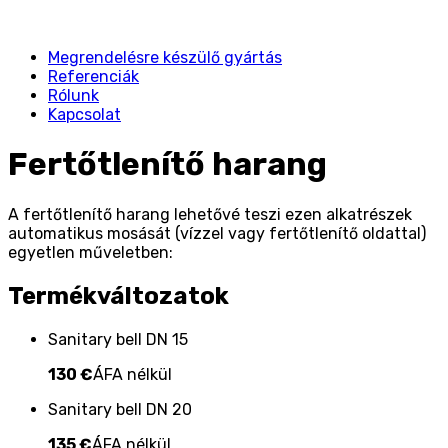
Megrendelésre készülő gyártás
Referenciák
Rólunk
Kapcsolat
Fertőtlenítő harang
A fertőtlenítő harang lehetővé teszi ezen alkatrészek
automatikus mosását (vízzel vagy fertőtlenítő oldattal)
egyetlen műveletben:
Termékváltozatok
Sanitary bell DN 15
130 €
ÁFA nélkül
Sanitary bell DN 20
135 €
ÁFA nélkül