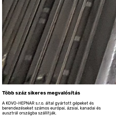
Több száz sikeres megvalósítás
A KOVO-HEPNAR s.r.o. által gyártott gépeket és
berendezéseket számos európai, ázsiai, kanadai és
ausztrál országba szállítják.