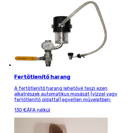
Fertőtlenítő harang
A fertőtlenítő harang lehetővé teszi ezen
alkatrészek automatikus mosását (vízzel vagy
fertőtlenítő oldattal) egyetlen műveletben:
130 €
ÁFA nélkül