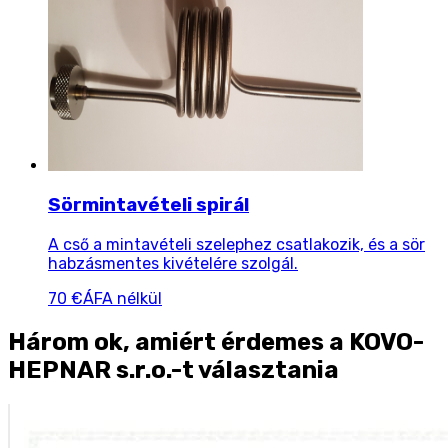
Sörmintavételi spirál
A cső a mintavételi szelephez csatlakozik, és a sör
habzásmentes kivételére szolgál.
70 €
ÁFA nélkül
Három ok, amiért érdemes a KOVO-
HEPNAR s.r.o.-t választania