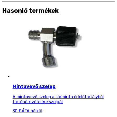
Hasonló termékek
Mintavevő szelep
A mintavevő szelep a sörminta érlelőtartályból
történő kivételére szolgál
30 €
ÁFA nélkül