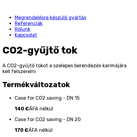
Megrendelésre készülő gyártás
Referenciák
Rólunk
Kapcsolat
CO2-gyűjtő tok
A CO2-gyűjtő tokot a szelepes berendezés karimájára
kell felszerelni
Termékváltozatok
Case for CO2 saving - DN 15
140 €
ÁFA nélkül
Case for CO2 saving - DN 20
170 €
ÁFA nélkül