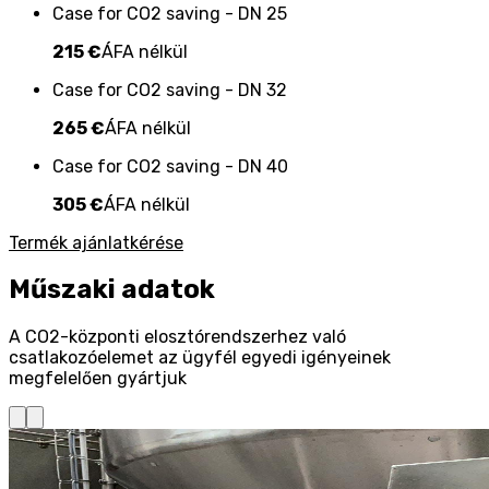
Case for CO2 saving - DN 25
215 €
ÁFA nélkül
Case for CO2 saving - DN 32
265 €
ÁFA nélkül
Case for CO2 saving - DN 40
305 €
ÁFA nélkül
Termék ajánlatkérése
Műszaki adatok
A CO2-központi elosztórendszerhez való
csatlakozóelemet az ügyfél egyedi igényeinek
megfelelően gyártjuk