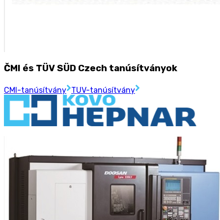
ČMI és TÜV SÜD Czech tanúsítványok
CMI-tanúsítvány
TUV-tanúsítvány