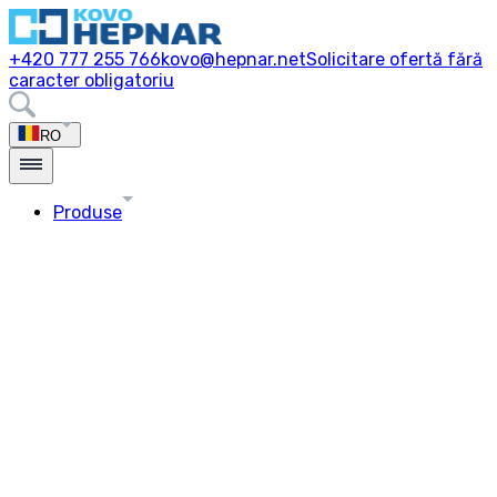
+420 777 255 766
kovo@hepnar.net
Solicitare ofertă fără
caracter obligatoriu
RO
Produse