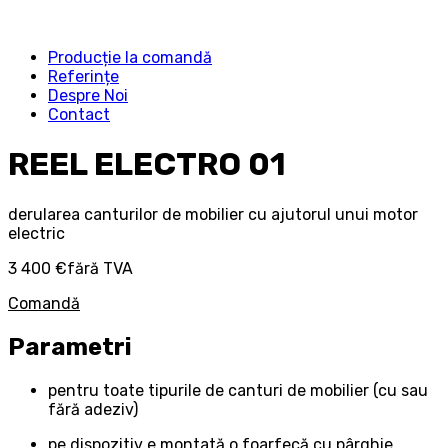
Producție la comandă
Referințe
Despre Noi
Contact
REEL ELECTRO 01
derularea canturilor de mobilier cu ajutorul unui motor
electric
3 400 €
fără TVA
Comandă
Parametri
pentru toate tipurile de canturi de mobilier (cu sau
fără adeziv)
pe dispozitiv e montată o foarfecă cu pârghie