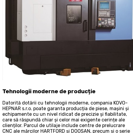
Tehnologii moderne de producție
Datorită dotării cu tehnologii moderne, compania KOVO-
HEPNAR s.r.o. poate garanta producția de piese, mașini și
echipamente cu un nivel ridicat de precizie și fiabilitate,
care să răspundă chiar și celor mai exigente cerințe ale
clienților. Parcul de utilaje include centre de prelucrare
CNC ale mărcilor HARTFORD și DOOSAN, precum și o serie