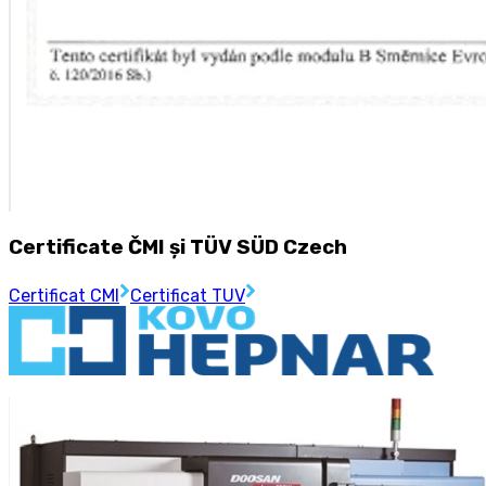
Certificate ČMI și TÜV SÜD Czech
Certificat CMI
Certificat TUV