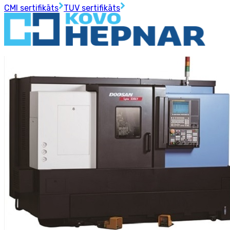
CMI sertifikāts
TUV sertifikāts