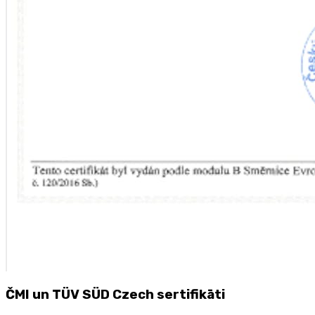
ČMI un TÜV SÜD Czech sertifikāti