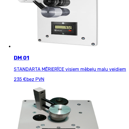
DM 01
STANDARTA MĒRIERĪCE visiem mēbeļu malu veidiem
235 €
bez PVN