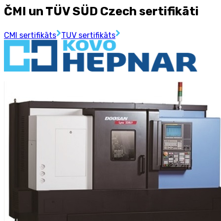
ČMI un TÜV SÜD Czech sertifikāti
CMI sertifikāts
TUV sertifikāts