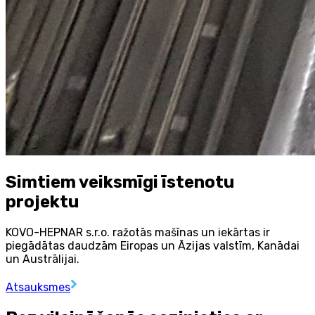
Simtiem veiksmīgi īstenotu
projektu
KOVO-HEPNAR s.r.o. ražotās mašīnas un iekārtas ir
piegādātas daudzām Eiropas un Āzijas valstīm, Kanādai
un Austrālijai.
Atsauksmes