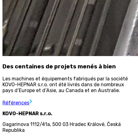
Des centaines de projets menés à bien
Les machines et équipements fabriqués par la société
KOVO-HEPNAR s.r.o. ont été livrés dans de nombreux
pays d’Europe et d’Asie, au Canada et en Australie.
Références
KOVO-HEPNAR s.r.o.
Gagarinova 1112/41a
,
500 03 Hradec Králové
,
Česká
Republika