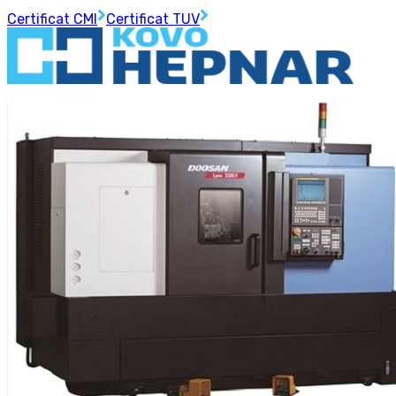
Certificat CMI
Certificat TUV