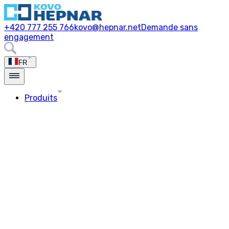
+420 777 255 766
kovo@hepnar.net
Demande sans
engagement
FR
Produits