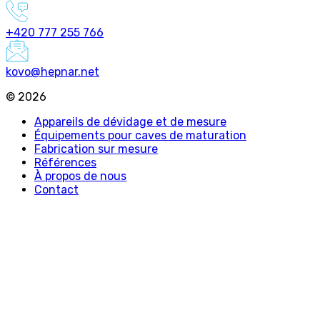
+420 777 255 766
kovo@hepnar.net
©
2026
Appareils de dévidage et de mesure
Équipements pour caves de maturation
Fabrication sur mesure
Références
À propos de nous
Contact