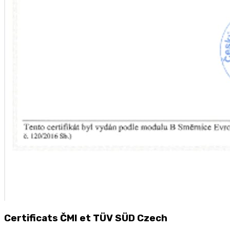
Certificats ČMI et TÜV SÜD Czech