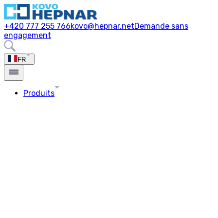
+420 777 255 766
kovo@hepnar.net
Demande sans
engagement
FR
Produits