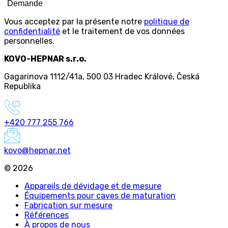
Demande
Vous acceptez par la présente notre
politique de
confidentialité
et le traitement de vos données
personnelles.
KOVO-HEPNAR s.r.o.
Gagarinova 1112/41a
,
500 03 Hradec Králové
,
Česká
Republika
+420 777 255 766
kovo@hepnar.net
©
2026
Appareils de dévidage et de mesure
Équipements pour caves de maturation
Fabrication sur mesure
Références
À propos de nous