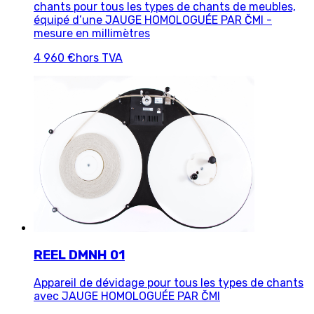
chants pour tous les types de chants de meubles,
équipé d’une JAUGE HOMOLOGUÉE PAR ČMI -
mesure en millimètres
4 960 €
hors TVA
REEL DMNH 01
Appareil de dévidage pour tous les types de chants
avec JAUGE HOMOLOGUÉE PAR ČMI