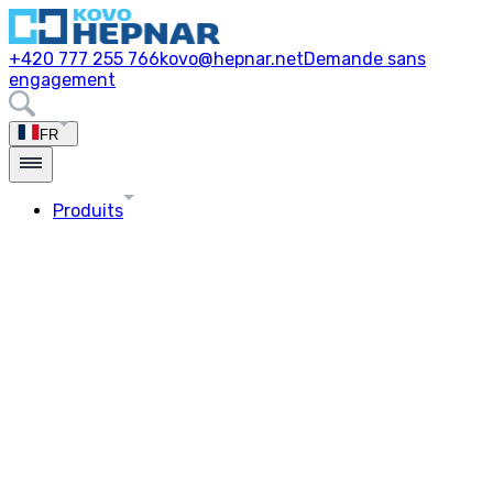
+420 777 255 766
kovo@hepnar.net
Demande sans
engagement
FR
Produits