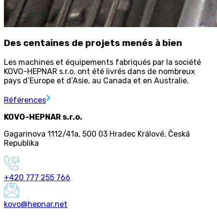
Des centaines de projets menés à bien
Les machines et équipements fabriqués par la société
KOVO-HEPNAR s.r.o. ont été livrés dans de nombreux
pays d’Europe et d’Asie, au Canada et en Australie.
Références
KOVO-HEPNAR s.r.o.
Gagarinova 1112/41a
,
500 03 Hradec Králové
,
Česká
Republika
+420 777 255 766
kovo@hepnar.net