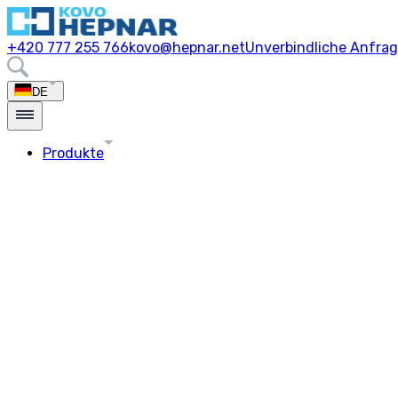
+420 777 255 766
kovo@hepnar.net
Unverbindliche Anfra
DE
Produkte