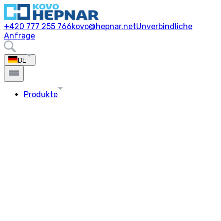
+420 777 255 766
kovo@hepnar.net
Unverbindliche
Anfrage
DE
Produkte