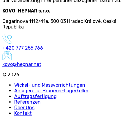
der Verarbeitung Ihrer personenbezogenen Daten zu.
KOVO-HEPNAR s.r.o.
Gagarinova 1112/41a
,
500 03 Hradec Králové
,
Česká
Republika
+420 777 255 766
kovo@hepnar.net
©
2026
Wickel- und Messvorrichtungen
Anlagen für Brauerei-Lagerkeller
Auftragsfertigung
Referenzen
Über Uns
Kontakt