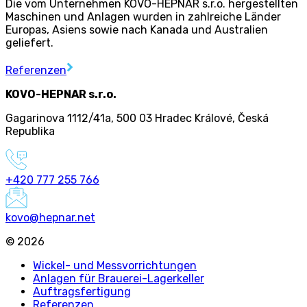
Die vom Unternehmen KOVO-HEPNAR s.r.o. hergestellten
Maschinen und Anlagen wurden in zahlreiche Länder
Europas, Asiens sowie nach Kanada und Australien
geliefert.
Referenzen
KOVO-HEPNAR s.r.o.
Gagarinova 1112/41a
,
500 03 Hradec Králové
,
Česká
Republika
+420 777 255 766
kovo@hepnar.net
©
2026
Wickel- und Messvorrichtungen
Anlagen für Brauerei-Lagerkeller
Auftragsfertigung
Referenzen