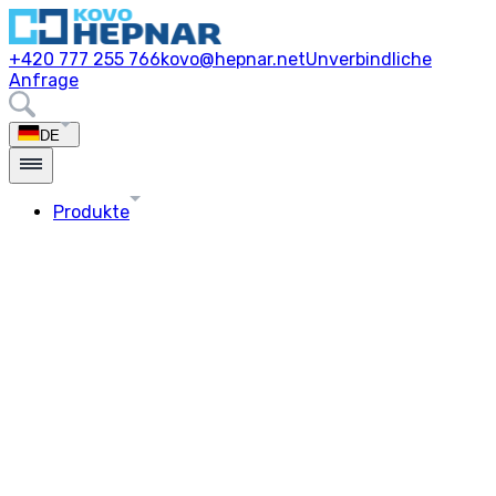
+420 777 255 766
kovo@hepnar.net
Unverbindliche
Anfrage
DE
Produkte