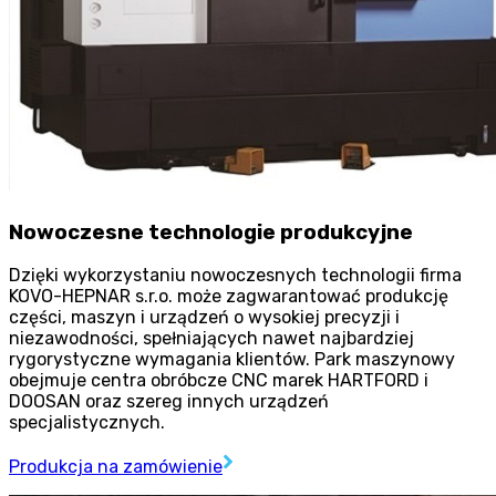
Nowoczesne technologie produkcyjne
Dzięki wykorzystaniu nowoczesnych technologii firma
KOVO-HEPNAR s.r.o. może zagwarantować produkcję
części, maszyn i urządzeń o wysokiej precyzji i
niezawodności, spełniających nawet najbardziej
rygorystyczne wymagania klientów. Park maszynowy
obejmuje centra obróbcze CNC marek HARTFORD i
DOOSAN oraz szereg innych urządzeń
specjalistycznych.
Produkcja na zamówienie