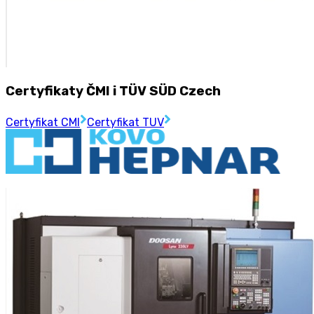
Certyfikaty ČMI i TÜV SÜD Czech
Certyfikat CMI
Certyfikat TUV