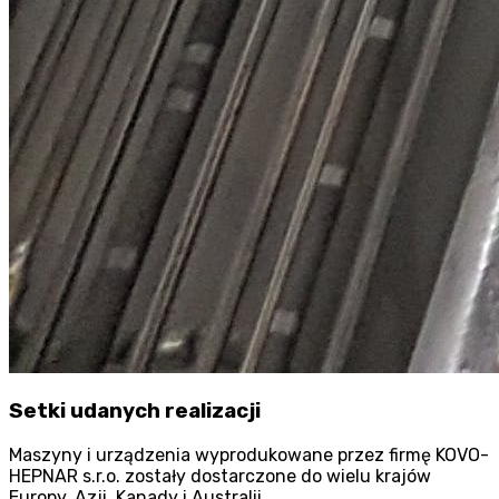
Setki udanych realizacji
Maszyny i urządzenia wyprodukowane przez firmę KOVO-
HEPNAR s.r.o. zostały dostarczone do wielu krajów
Europy, Azji, Kanady i Australii.