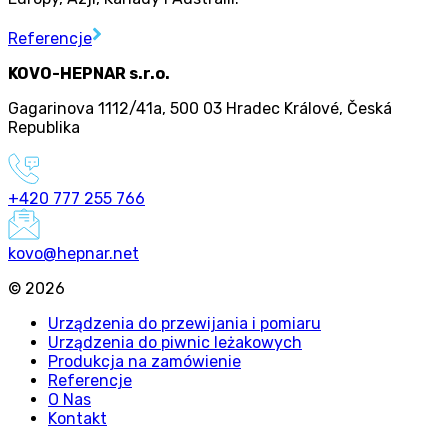
Referencje
KOVO-HEPNAR s.r.o.
Gagarinova 1112/41a
,
500 03 Hradec Králové
,
Česká
Republika
+420 777 255 766
kovo@hepnar.net
©
2026
Urządzenia do przewijania i pomiaru
Urządzenia do piwnic leżakowych
Produkcja na zamówienie
Referencje
O Nas
Kontakt