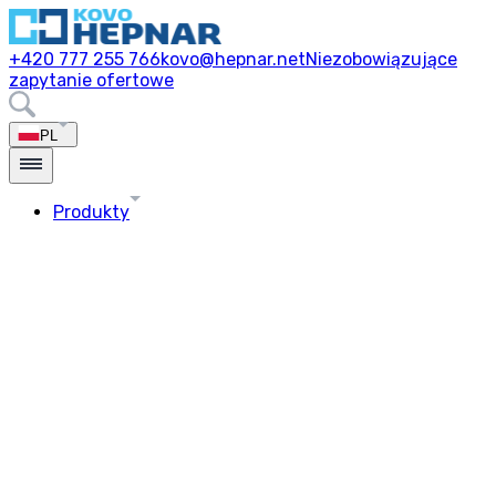
+420 777 255 766
kovo@hepnar.net
Niezobowiązujące
zapytanie ofertowe
PL
Produkty