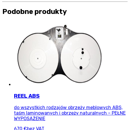
Podobne produkty
REEL ABS
do wszystkich rodzajów obrzeży meblowych ABS,
taśm laminowanych i obrzeży naturalnych – PEŁNE
WYPOSAŻENIE
670 €
bez VAT