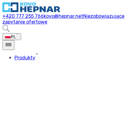
+420 777 255 766
kovo@hepnar.net
Niezobowiązujące
zapytanie ofertowe
PL
Produkty