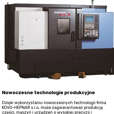
Nowoczesne technologie produkcyjne
Dzięki wykorzystaniu nowoczesnych technologii firma
KOVO-HEPNAR s.r.o. może zagwarantować produkcję
części, maszyn i urządzeń o wysokiej precyzji i