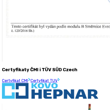
Certyfikaty ČMI i TÜV SÜD Czech
Certyfikat CMI
Certyfikat TUV