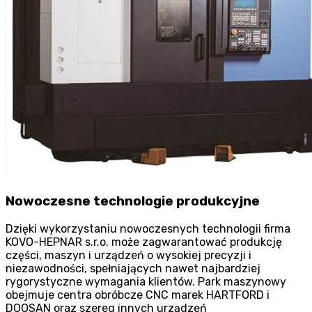
Nowoczesne technologie produkcyjne
Dzięki wykorzystaniu nowoczesnych technologii firma
KOVO-HEPNAR s.r.o. może zagwarantować produkcję
części, maszyn i urządzeń o wysokiej precyzji i
niezawodności, spełniających nawet najbardziej
rygorystyczne wymagania klientów. Park maszynowy
obejmuje centra obróbcze CNC marek HARTFORD i
DOOSAN oraz szereg innych urządzeń