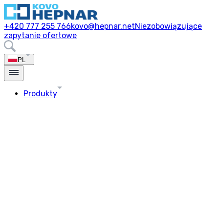
+420 777 255 766
kovo@hepnar.net
Niezobowiązujące
zapytanie ofertowe
PL
Produkty