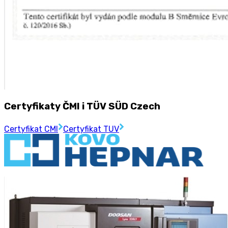
Certyfikaty ČMI i TÜV SÜD Czech
Certyfikat CMI
Certyfikat TUV