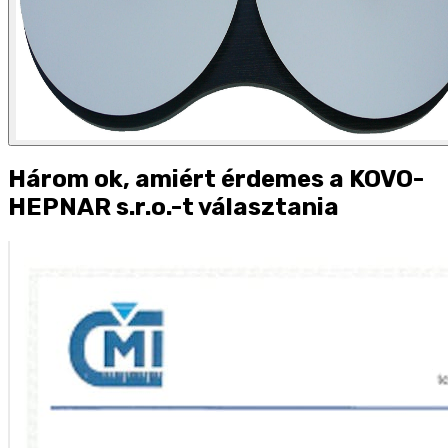
Három ok, amiért érdemes a KOVO-
HEPNAR s.r.o.-t választania