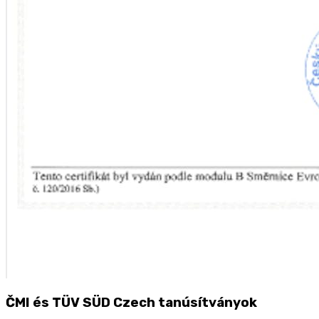
ČMI és TÜV SÜD Czech tanúsítványok