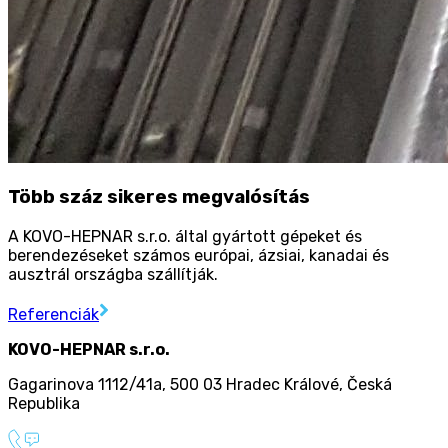
Több száz sikeres megvalósítás
A KOVO-HEPNAR s.r.o. által gyártott gépeket és
berendezéseket számos európai, ázsiai, kanadai és
ausztrál országba szállítják.
Referenciák
KOVO-HEPNAR s.r.o.
Gagarinova 1112/41a
,
500 03 Hradec Králové
,
Česká
Republika