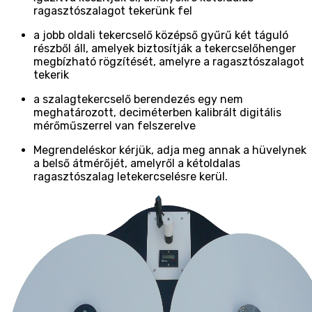
ragasztószalagot tekerünk fel
a jobb oldali tekercselő középső gyűrű két táguló
részből áll, amelyek biztosítják a tekercselőhenger
megbízható rögzítését, amelyre a ragasztószalagot
tekerik
a szalagtekercselő berendezés egy nem
meghatározott, deciméterben kalibrált digitális
mérőműszerrel van felszerelve
Megrendeléskor kérjük, adja meg annak a hüvelynek
a belső átmérőjét, amelyről a kétoldalas
ragasztószalag letekercselésre kerül.