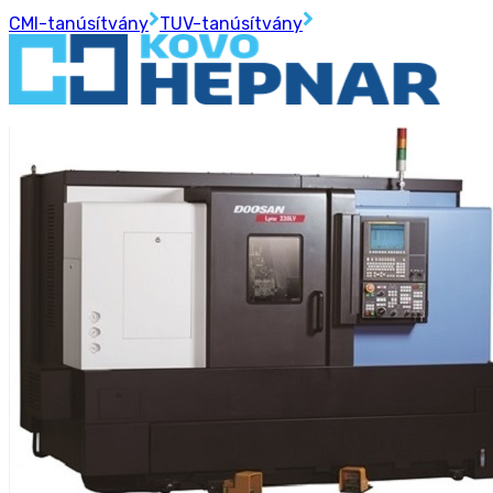
CMI-tanúsítvány
TUV-tanúsítvány