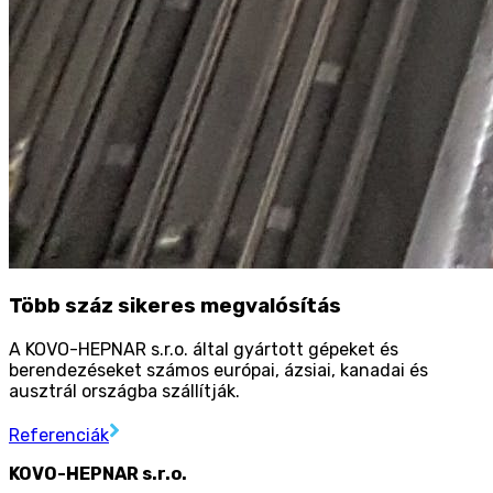
Több száz sikeres megvalósítás
A KOVO-HEPNAR s.r.o. által gyártott gépeket és
berendezéseket számos európai, ázsiai, kanadai és
ausztrál országba szállítják.
Referenciák
KOVO-HEPNAR s.r.o.