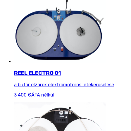
REEL ELECTRO 01
a bútor élzárók elektromotoros letekercselése
3 400 €
ÁFA nélkül