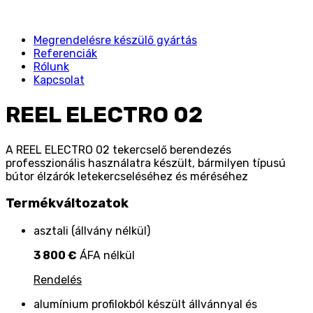
Megrendelésre készülő gyártás
Referenciák
Rólunk
Kapcsolat
REEL ELECTRO 02
A REEL ELECTRO 02 tekercselő berendezés
professzionális használatra készült, bármilyen típusú
bútor élzárók letekercseléséhez és méréséhez
Termékváltozatok
asztali (állvány nélkül)
3 800 €
ÁFA nélkül
Rendelés
alumínium profilokból készült állvánnyal és