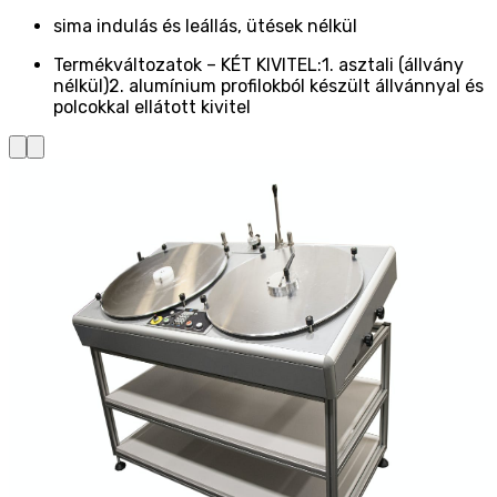
sima indulás és leállás, ütések nélkül
Termékváltozatok – KÉT KIVITEL:1. asztali (állvány
nélkül)2. alumínium profilokból készült állvánnyal és
polcokkal ellátott kivitel