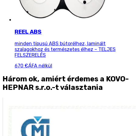
REEL ABS
minden típusú ABS bútorélhez, laminált
szalagokhoz és természetes élhez – TELJES
FELSZERELÉS
670 €
ÁFA nélkül
Három ok, amiért érdemes a KOVO-
HEPNAR s.r.o.-t választania