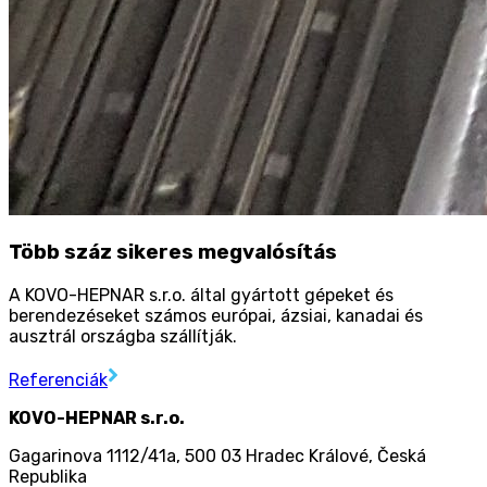
Több száz sikeres megvalósítás
A KOVO-HEPNAR s.r.o. által gyártott gépeket és
berendezéseket számos európai, ázsiai, kanadai és
ausztrál országba szállítják.
Referenciák
KOVO-HEPNAR s.r.o.
Gagarinova 1112/41a
,
500 03 Hradec Králové
,
Česká
Republika