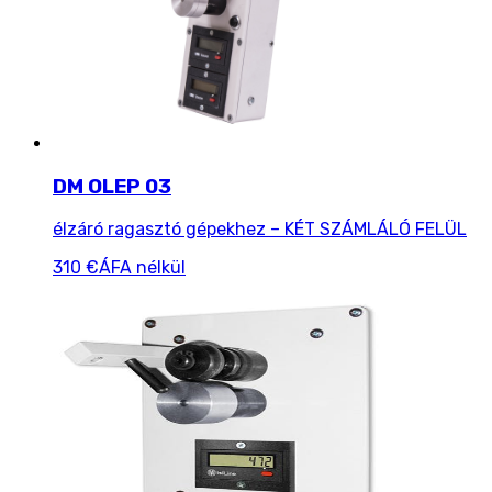
DM OLEP 03
élzáró ragasztó gépekhez – KÉT SZÁMLÁLÓ FELÜL
310 €
ÁFA nélkül