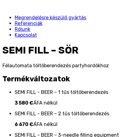
Megrendelésre készülő gyártás
Referenciák
Rólunk
Kapcsolat
SEMI FILL – SÖR
Félautomata töltőberendezés partyhordókhoz
Termékváltozatok
SEMI FILL - BEER – 1 tűs töltőberendezés
3 580 €
ÁFA nélkül
SEMI FILL - BEER – 2 tűs töltőberendezés
6 670 €
ÁFA nélkül
SEMI FILL - BEER – 3-needle filling equipment