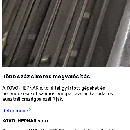
Több száz sikeres megvalósítás
A KOVO-HEPNAR s.r.o. által gyártott gépeket és
berendezéseket számos európai, ázsiai, kanadai és
ausztrál országba szállítják.
Referenciák
KOVO-HEPNAR s.r.o.